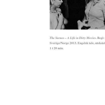
. Regi
The Sarnos – A Life in Dirty Movies
Sverige/Norge 2013. Engelsk tale, utekstet
1 t 20 min.