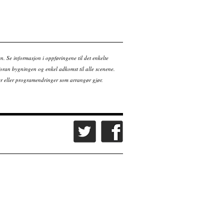
en. Se informasjon i oppføringene til det enkelte
ran bygningen og enkel adkomst til alle scenene.
tter eller programendringer som arrangør gjør.