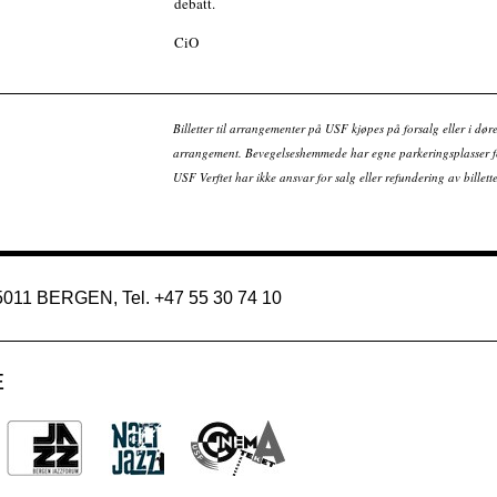
debatt.
CiO
Billetter til arrangementer på USF kjøpes på forsalg eller i dør
arrangement. Bevegelseshemmede har egne parkeringsplasser fo
USF Verftet har ikke ansvar for salg eller refundering av bille
 5011 BERGEN, Tel. +47 55 30 74 10
E