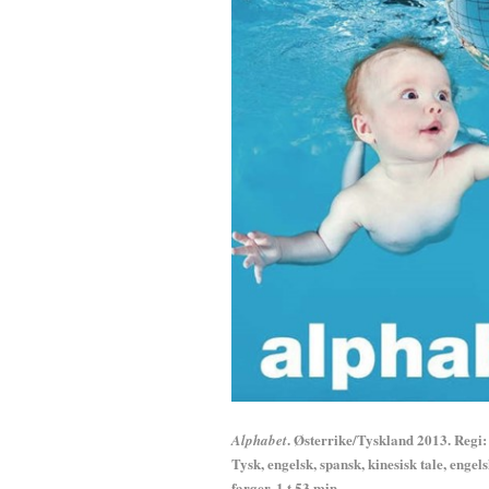
. Østerrike/Tyskland 2013. Regi
Alphabet
Tysk, engelsk, spansk, kinesisk tale, engel
farger, 1 t 53 min.