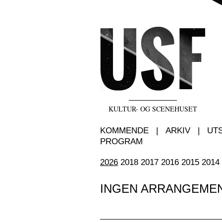
KULTUR- OG SCENEHUSET
KOMMENDE
|
ARKIV
|
UT
PROGRAM
2026
2018
2017
2016
2015
2014
INGEN ARRANGEME