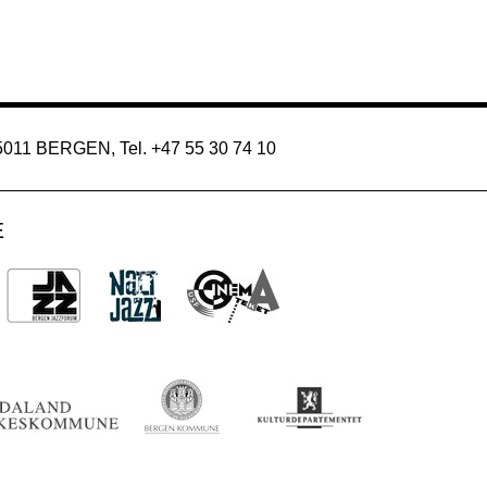
 5011 BERGEN, Tel. +47 55 30 74 10
E