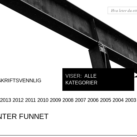
VISER:
ALLE
SKRIFTSVENNLIG
KATEGORIER
2013
2012
2011
2010
2009
2008
2007
2006
2005
2004
2003
NTER FUNNET