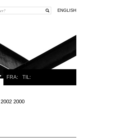
ENGLISH
FRA:
TIL:
2002
2000