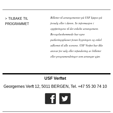
Billetter til arrangementer på USF kjøpes på
TILBAKE TIL
forsalg eller i døren. Se informasjon i
PROGRAMMET
oppføringene til det enkelte arrangement.
Bevegelseshemmede har egne
parkeringsplasser foran bygningen og enkel
adkomst til alle scenene. USF Verftet har ikke
ansvar for salg eller refundering av billetter
eller programendringer som arrangør gjør.
USF Verftet
Georgernes Verft 12, 5011 BERGEN, Tel. +47 55 30 74 10