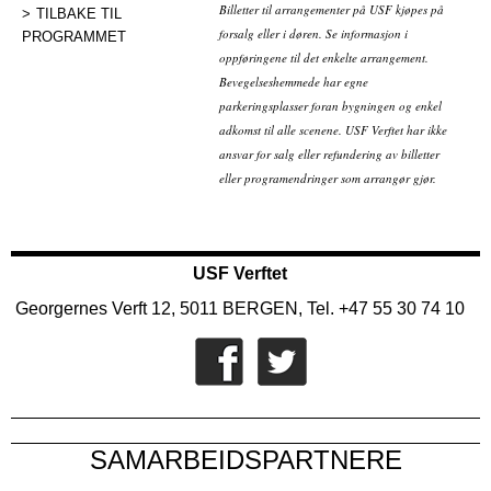
Billetter til arrangementer på USF kjøpes på
TILBAKE TIL
forsalg eller i døren. Se informasjon i
PROGRAMMET
oppføringene til det enkelte arrangement.
Bevegelseshemmede har egne
parkeringsplasser foran bygningen og enkel
adkomst til alle scenene. USF Verftet har ikke
ansvar for salg eller refundering av billetter
eller programendringer som arrangør gjør.
USF Verftet
Georgernes Verft 12, 5011 BERGEN, Tel. +47 55 30 74 10
SAMARBEIDSPARTNERE