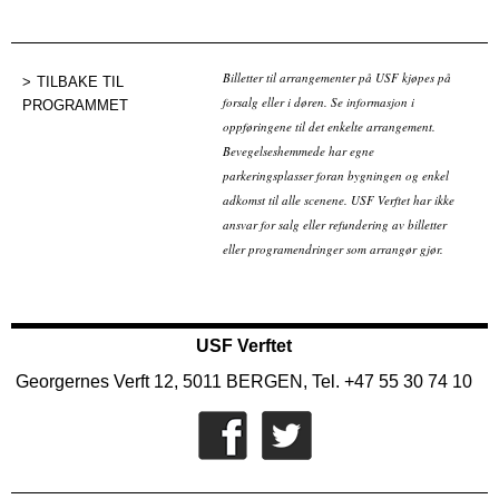
Billetter til arrangementer på USF kjøpes på
TILBAKE TIL
forsalg eller i døren. Se informasjon i
PROGRAMMET
oppføringene til det enkelte arrangement.
Bevegelseshemmede har egne
parkeringsplasser foran bygningen og enkel
adkomst til alle scenene. USF Verftet har ikke
ansvar for salg eller refundering av billetter
eller programendringer som arrangør gjør.
USF Verftet
Georgernes Verft 12, 5011 BERGEN, Tel. +47 55 30 74 10