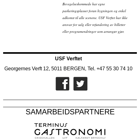
Bevegelseshemmede har egne
parkeringsplasser foran bygningen og enkel
adkomst til alle scenene. USF Verftet har ikke
ansvar for salg eller refundering av billetter
eller programendringer som arrangør gjør.
USF Verftet
Georgernes Verft 12, 5011 BERGEN, Tel. +47 55 30 74 10
SAMARBEIDSPARTNERE