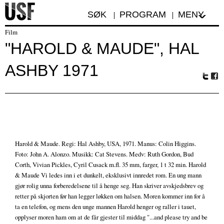
SØK
PROGRAM
MENY
Film
"HAROLD & MAUDE", HAL
ASHBY 1971
Tw
Fa
itte
ceb
r
oo
k
Harold & Maude. Regi: Hal Ashby, USA, 1971. Manus: Colin Higgins.
Foto: John A. Alonzo. Musikk: Cat Stevens. Medv: Ruth Gordon, Bud
Corth, Vivian Pickles, Cyril Cusack m.fl. 35 mm, farger, 1 t 32 min. Harold
& Maude Vi ledes inn i et dunkelt, eksklusivt innredet rom. En ung mann
gjør rolig unna forberedelsene til å henge seg. Han skriver avskjedsbrev og
retter på skjorten før han legger løkken om halsen. Moren kommer inn for å
ta en telefon, og mens den unge mannen Harold henger og raller i tauet,
opplyser moren ham om at de får gjester til middag "...and please try and be