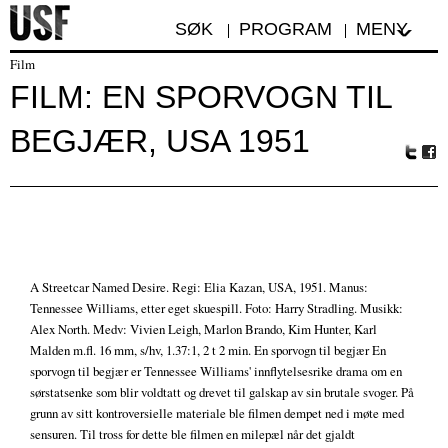
SØK
PROGRAM
MENY
Film
FILM: EN SPORVOGN TIL
BEGJÆR, USA 1951
Tw
Fa
itte
ceb
r
oo
k
A Streetcar Named Desire. Regi: Elia Kazan, USA, 1951. Manus:
Tennessee Williams, etter eget skuespill. Foto: Harry Stradling. Musikk:
Alex North. Medv: Vivien Leigh, Marlon Brando, Kim Hunter, Karl
Malden m.fl. 16 mm, s/hv, 1.37:1, 2 t 2 min. En sporvogn til begjær En
sporvogn til begjær er Tennessee Williams' innflytelsesrike drama om en
sørstatsenke som blir voldtatt og drevet til galskap av sin brutale svoger. På
grunn av sitt kontroversielle materiale ble filmen dempet ned i møte med
sensuren. Til tross for dette ble filmen en milepæl når det gjaldt