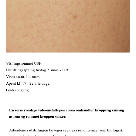
Visningsrommet USF
Utstillingsåpning fredag 2. mars kl 19
Vises t.o.m. 11. mars.
Åpent kl. 17 - 22 alle dager.
Gratis adgang.
En serie romlige videoinstallsjoner som omhandler kroppslig sansing
av rom og rommet kroppen sanser.
Arbeidene i utstillingen beveger seg også rundt temaer som biologisk