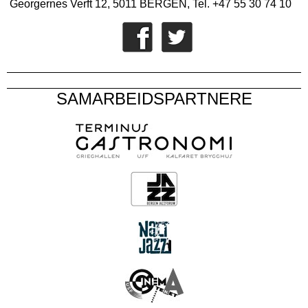
Georgernes Verft 12, 5011 BERGEN, Tel. +47 55 30 74 10
SAMARBEIDSPARTNERE