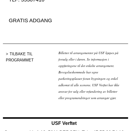
GRATIS ADGANG
Billetter til arrangementer på USF kjøpes på
TILBAKE TIL
forsalg eller i døren. Se informasjon i
PROGRAMMET
oppføringene til det enkelte arrangement.
Bevegelseshemmede har egne
parkeringsplasser foran bygningen og enkel
adkomst til alle scenene. USF Verftet har ikke
ansvar for salg eller refundering av billetter
eller programendringer som arrangør gjør.
USF Verftet