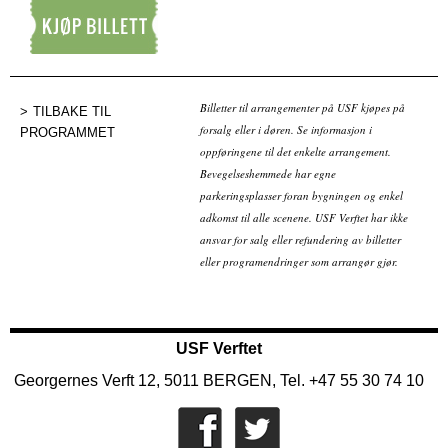
Kjøp billett
Billetter til arrangementer på USF kjøpes på
TILBAKE TIL
forsalg eller i døren. Se informasjon i
PROGRAMMET
oppføringene til det enkelte arrangement.
Bevegelseshemmede har egne
parkeringsplasser foran bygningen og enkel
adkomst til alle scenene. USF Verftet har ikke
ansvar for salg eller refundering av billetter
eller programendringer som arrangør gjør.
USF Verftet
Georgernes Verft 12, 5011 BERGEN, Tel. +47 55 30 74 10