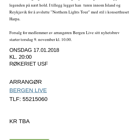
legenden på nært hold. I tillegg legger han turen innom Island og
Reykjavik for å avslutte ”Northern Lights Tour” med stil i konserthuset
Harpa.
Forsalg for medlemmer av arrangøren Bergen Live sitt nyhetsbrev
starter torsdag 9. november kl. 10.00.
ONSDAG 17.01.2018
KL. 20:00
RØKERIET USF
ARRANGØR
BERGEN LIVE
TLF: 55215060
KR TBA