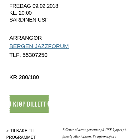
FREDAG 09.02.2018
KL. 20:00
SARDINEN USF
ARRANGØR
BERGEN JAZZFORUM
TLF: 55307250
KR 280/180
Kjøp billett
Billetter til arrangementer på USF kjøpes på
TILBAKE TIL
forsalg eller i døren. Se informasjon i
PROGRAMMET