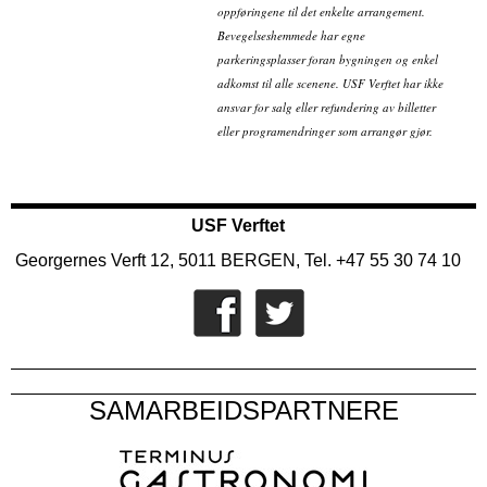
oppføringene til det enkelte arrangement.
Bevegelseshemmede har egne
parkeringsplasser foran bygningen og enkel
adkomst til alle scenene. USF Verftet har ikke
ansvar for salg eller refundering av billetter
eller programendringer som arrangør gjør.
USF Verftet
Georgernes Verft 12, 5011 BERGEN, Tel. +47 55 30 74 10
SAMARBEIDSPARTNERE