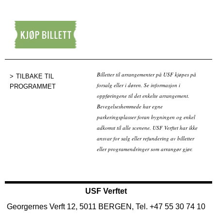
Kjøp billett
Billetter til arrangementer på USF kjøpes på
TILBAKE TIL
forsalg eller i døren. Se informasjon i
PROGRAMMET
oppføringene til det enkelte arrangement.
Bevegelseshemmede har egne
parkeringsplasser foran bygningen og enkel
adkomst til alle scenene. USF Verftet har ikke
ansvar for salg eller refundering av billetter
eller programendringer som arrangør gjør.
USF Verftet
Georgernes Verft 12, 5011 BERGEN, Tel. +47 55 30 74 10