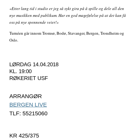
«Etter lang tid i studio er jeg så sykt gira på å spille og dele all den
nye musikken med publikum. Har en god magefølelse på at det kan få
oss på nye spennende veier!»
Turnéen går innom Tromsø, Bodø, Stavanger, Bergen, Trondheim og
Oslo.
LØRDAG 14.04.2018
KL. 19:00
RØKERIET USF
ARRANGØR
BERGEN LIVE
TLF: 55215060
KR 425/375