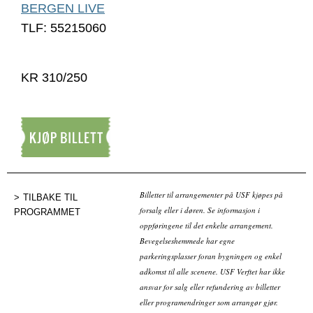
BERGEN LIVE
TLF: 55215060
KR 310/250
Kjøp billett
Billetter til arrangementer på USF kjøpes på
TILBAKE TIL
forsalg eller i døren. Se informasjon i
PROGRAMMET
oppføringene til det enkelte arrangement.
Bevegelseshemmede har egne
parkeringsplasser foran bygningen og enkel
adkomst til alle scenene. USF Verftet har ikke
ansvar for salg eller refundering av billetter
eller programendringer som arrangør gjør.