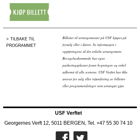
Kjøp billett
Billetter til arrangementer på USF kjøpes på
TILBAKE TIL
forsalg eller i døren. Se informasjon i
PROGRAMMET
oppføringene til det enkelte arrangement.
Bevegelseshemmede har egne
parkeringsplasser foran bygningen og enkel
adkomst til alle scenene. USF Verftet har ikke
ansvar for salg eller refundering av billetter
eller programendringer som arrangør gjør.
USF Verftet
Georgernes Verft 12, 5011 BERGEN, Tel. +47 55 30 74 10