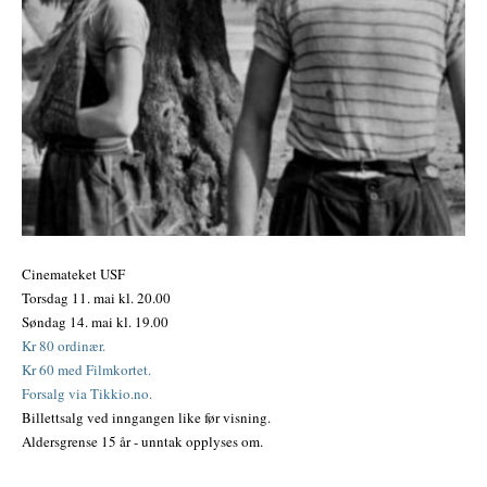
Cinemateket USF
Torsdag 11. mai kl. 20.00
Søndag 14. mai kl. 19.00
Kr 80 ordinær.
Kr 60 med Filmkortet.
Forsalg via Tikkio.no.
Billettsalg ved inngangen like før visning.
Aldersgrense 15 år - unntak opplyses om.