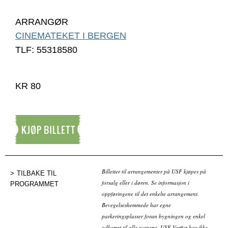
ARRANGØR
CINEMATEKET I BERGEN
TLF: 55318580
KR 80
Kjøp billett
Billetter til arrangementer på USF kjøpes på
TILBAKE TIL
forsalg eller i døren. Se informasjon i
PROGRAMMET
oppføringene til det enkelte arrangement.
Bevegelseshemmede har egne
parkeringsplasser foran bygningen og enkel
adkomst til alle scenene. USF Verftet har ikke