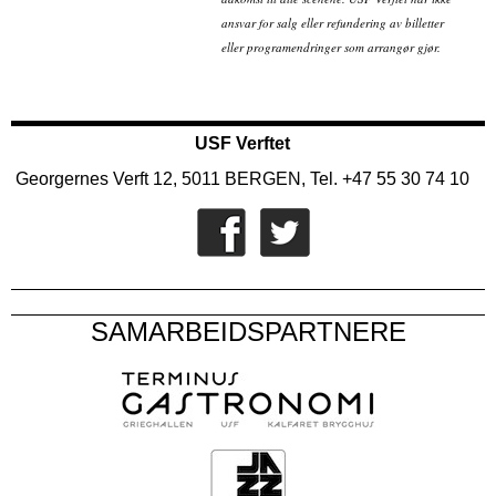
ansvar for salg eller refundering av billetter
eller programendringer som arrangør gjør.
USF Verftet
Georgernes Verft 12, 5011 BERGEN, Tel. +47 55 30 74 10
SAMARBEIDSPARTNERE