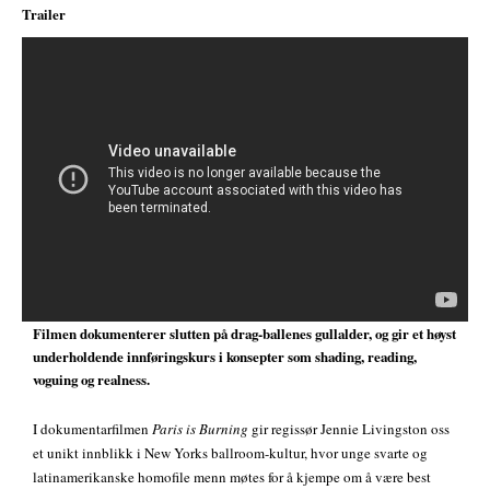
Trailer
;
Filmen dokumenterer slutten på drag-ballenes gullalder, og gir et høyst
underholdende innføringskurs i konsepter som shading, reading,
voguing og realness.
I dokumentarfilmen
Paris is Burning
gir regissør Jennie Livingston oss
et unikt innblikk i New Yorks ballroom-kultur, hvor unge svarte og
latinamerikanske homofile menn møtes for å kjempe om å være best