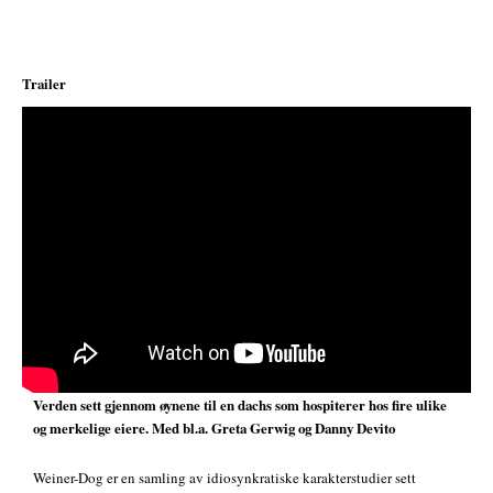
Trailer
;
Verden sett gjennom øynene til en dachs som hospiterer hos fire ulike
og merkelige eiere. Med bl.a. Greta Gerwig og Danny Devito
Weiner-Dog er en samling av idiosynkratiske karakterstudier sett