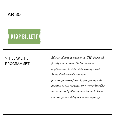
KR 80
Kjøp billett
Billetter til arrangementer på USF kjøpes på
TILBAKE TIL
forsalg eller i døren. Se informasjon i
PROGRAMMET
oppføringene til det enkelte arrangement.
Bevegelseshemmede har egne
parkeringsplasser foran bygningen og enkel
adkomst til alle scenene. USF Verftet har ikke
ansvar for salg eller refundering av billetter
eller programendringer som arrangør gjør.