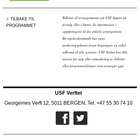
Kjøp billett
Billetter til arrangementer på USF kjøpes på
TILBAKE TIL
forsalg eller i døren. Se informasjon i
PROGRAMMET
oppføringene til det enkelte arrangement.
Bevegelseshemmede har egne
parkeringsplasser foran bygningen og enkel
adkomst til alle scenene. USF Verftet har ikke
ansvar for salg eller refundering av billetter
eller programendringer som arrangør gjør.
USF Verftet
Georgernes Verft 12, 5011 BERGEN, Tel. +47 55 30 74 10