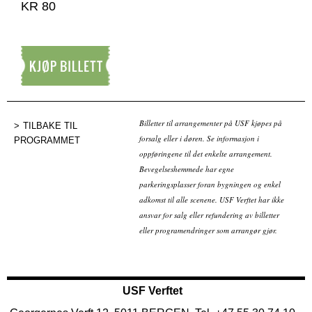
KR 80
Kjøp billett
Billetter til arrangementer på USF kjøpes på
TILBAKE TIL
forsalg eller i døren. Se informasjon i
PROGRAMMET
oppføringene til det enkelte arrangement.
Bevegelseshemmede har egne
parkeringsplasser foran bygningen og enkel
adkomst til alle scenene. USF Verftet har ikke
ansvar for salg eller refundering av billetter
eller programendringer som arrangør gjør.
USF Verftet