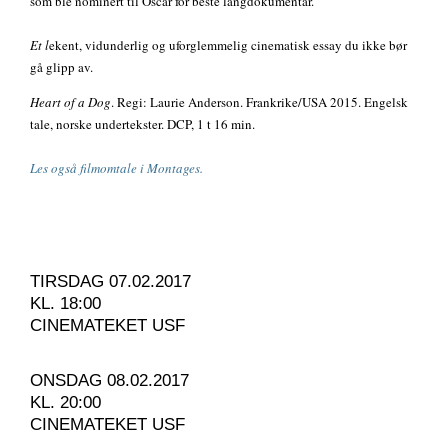
som ble nominert til Oscar for beste langdokumentar.
Et l
ekent, vidunderlig og uforglemmelig cinematisk essay du ikke bør
gå glipp av.
Heart of a Dog
. Regi: Laurie Anderson. Frankrike/USA 2015. Engelsk
tale, norske undertekster. DCP, 1 t 16 min.
Les også filmomtale i Montages.
TIRSDAG 07.02.2017
KL. 18:00
CINEMATEKET USF
ONSDAG 08.02.2017
KL. 20:00
CINEMATEKET USF