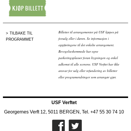
Kjøp billett
Billetter til arrangementer på USF kjøpes på
TILBAKE TIL
forsalg eller i døren. Se informasjon i
PROGRAMMET
oppføringene til det enkelte arrangement.
Bevegelseshemmede har egne
parkeringsplasser foran bygningen og enkel
adkomst til alle scenene. USF Verftet har ikke
ansvar for salg eller refundering av billetter
eller programendringer som arrangør gjør.
USF Verftet
Georgernes Verft 12, 5011 BERGEN, Tel. +47 55 30 74 10