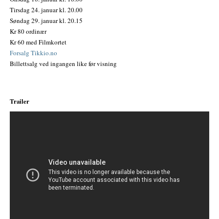
Tirsdag 24. januar kl. 20.00
Søndag 29. januar kl. 20.15
Kr 80 ordinær
Kr 60 med Filmkortet
Forsalg Tikkio.no
Billettsalg ved ingangen like før visning
Trailer
;