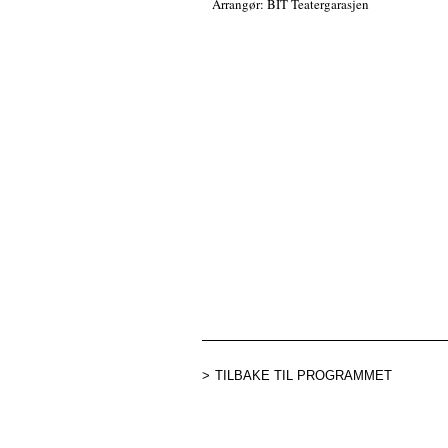
Arrangør: BIT Teatergarasjen
TILBAKE TIL PROGRAMMET