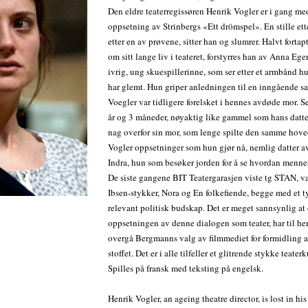
Den eldre teaterregissøren Henrik Vogler er i gang me
oppsetning av Strinbergs «Ett drömspel». En stille et
etter en av prøvene, sitter han og slumrer. Halvt forta
om sitt lange liv i teateret, forstyrres han av Anna Eg
ivrig, ung skuespillerinne, som ser etter et armbånd h
har glemt. Hun griper anledningen til en inngående s
Voegler var tidligere forelsket i hennes avdøde mor. S
år og 3 måneder, nøyaktig like gammel som hans datter
nag overfor sin mor, som lenge spilte den samme hove
Vogler oppsetninger som hun gjør nå, nemlig datter 
Indra, hun som besøker jorden for å se hvordan menne
De siste gangene BIT Teatergarasjen viste tg STAN, v
Ibsen-stykker, Nora og En folkefiende, begge med et t
relevant politisk budskap. Det er meget sannsynlig at
oppsetningen av denne dialogen som teater, har til he
overgå Bergmanns valg av filmmediet for formidling a
stoffet. Det er i alle tilfeller et glitrende stykke teater
Spilles på fransk med teksting på engelsk.
Henrik Vogler, an ageing theatre director, is lost in hi