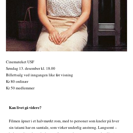
Cinemateket USF
Søndag 13. desember kl. 18.00
Billettsalg ved inngangen like før visning
Kr 80 ordinær
Kr 50 medlemmer
Kan livet gå videre?
Filmen åpner i et halvmørkt rom, med to personer som kneler på hver
sin tatami har en samtale, som virker underlig anstreng. Langsomt –