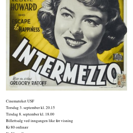
Cinemateket USF
Torsdag 3. september kl. 20.15
Tirsdag 8. september kl. 18.00
Billettsalg ved inngangen like før visning
Kr 80 ordinær