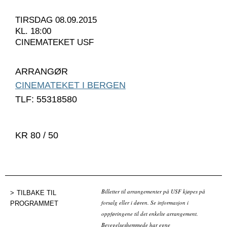
TIRSDAG 08.09.2015
KL. 18:00
CINEMATEKET USF
ARRANGØR
CINEMATEKET I BERGEN
TLF: 55318580
KR 80 / 50
Billetter til arrangementer på USF kjøpes på
TILBAKE TIL
forsalg eller i døren. Se informasjon i
PROGRAMMET
oppføringene til det enkelte arrangement.
Bevegelseshemmede har egne