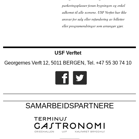
parkeringsplasser foran bygningen og enkel
adkomst til alle scenene. USF Verftet har ikke
ansvar for salg eller refundering av billetter
eller programendringer som arrangør gjør.
USF Verftet
Georgernes Verft 12, 5011 BERGEN, Tel. +47 55 30 74 10
SAMARBEIDSPARTNERE