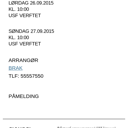
LØRDAG 26.09.2015
KL. 10:00
USF VERFTET
SØNDAG 27.09.2015
KL. 10:00
USF VERFTET
ARRANGØR
BRAK
TLF: 55557550
PÅMELDING
Billetter til arrangementer på USF kjøpes på