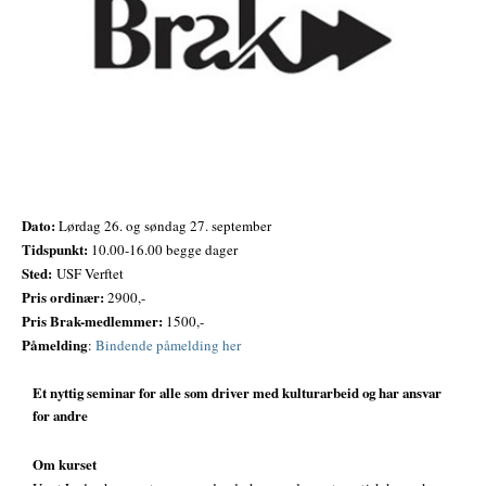
Dato:
Lørdag 26. og søndag 27. september
Tidspunkt:
10.00-16.00 begge dager
Sted:
USF Verftet
Pris ordinær:
2900,-
Pris Brak-medlemmer:
1500,-
Påmelding
:
Bindende påmelding her
Et nyttig seminar for alle som driver med kulturarbeid og har ansvar
for andre
Om kurset