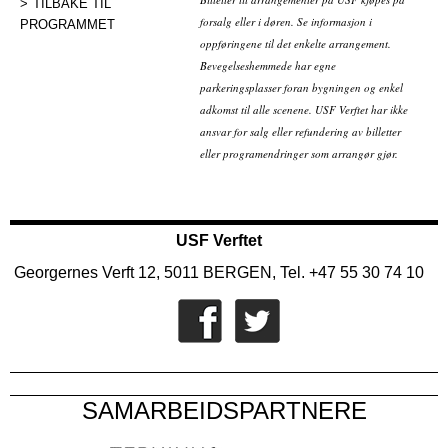
TILBAKE TIL
forsalg eller i døren. Se informasjon i
PROGRAMMET
oppføringene til det enkelte arrangement.
Bevegelseshemmede har egne
parkeringsplasser foran bygningen og enkel
adkomst til alle scenene. USF Verftet har ikke
ansvar for salg eller refundering av billetter
eller programendringer som arrangør gjør.
USF Verftet
Georgernes Verft 12, 5011 BERGEN, Tel. +47 55 30 74 10
SAMARBEIDSPARTNERE