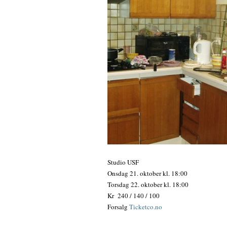
Studio USF
Onsdag 21. oktober
kl. 18
:00
Torsdag 22. oktober
kl.
18:00
Kr 240 / 140 / 100
Forsalg
Ticketco.no