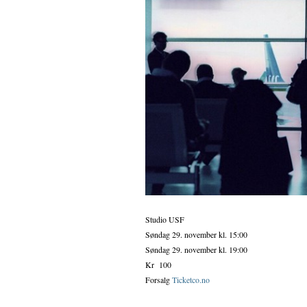
Studio USF
Søndag 29. november
kl.
15:00
Søndag 29. november
kl.
19:00
Kr 100
Forsalg
Ticketco.no