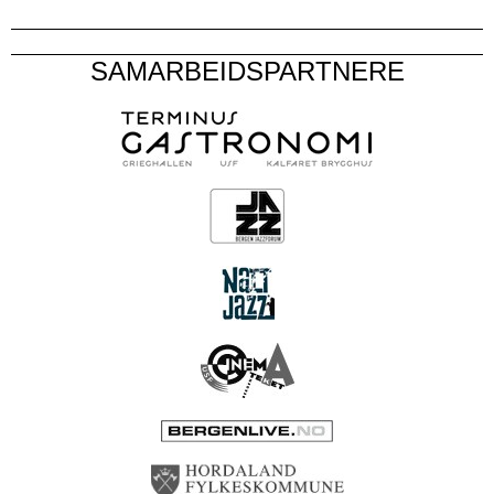
SAMARBEIDSPARTNERE