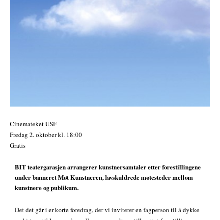
Cinemateket USF
Fredag 2. oktober
kl. 18:00
Gratis
BIT teatergarasjen arrangerer kunstnersamtaler etter forestillingene
under banneret Møt Kunstneren, lavskuldrede møtesteder mellom
kunstnere og publikum.
Det det går i er korte foredrag, der vi inviterer en fagperson til å dykke