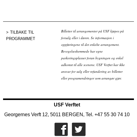
Billetter til arrangementer på USF kjøpes på
TILBAKE TIL
forsalg eller i døren. Se informasjon i
PROGRAMMET
oppføringene til det enkelte arrangement.
Bevegelseshemmede har egne
parkeringsplasser foran bygningen og enkel
adkomst til alle scenene. USF Verftet har ikke
ansvar for salg eller refundering av billetter
eller programendringer som arrangør gjør.
USF Verftet
Georgernes Verft 12, 5011 BERGEN, Tel. +47 55 30 74 10