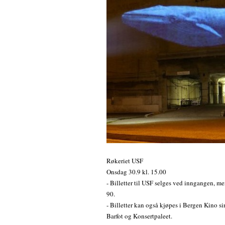
Røkeriet USF
Onsdag 30.9 kl. 15.00
- Billetter til USF selges ved inngangen, me
90.
- Billetter kan også kjøpes i Bergen Kino s
Barfot og Konsertpaleet.