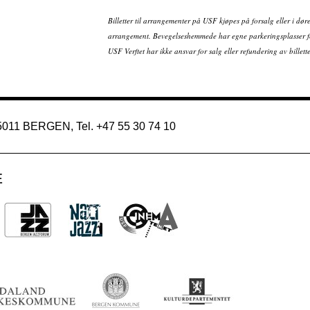
Billetter til arrangementer på USF kjøpes på forsalg eller i dør
arrangement. Bevegelseshemmede har egne parkeringsplasser fo
USF Verftet har ikke ansvar for salg eller refundering av bille
 5011 BERGEN, Tel. +47 55 30 74 10
E