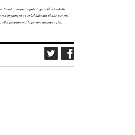
en. Se informasjon i oppføringene til det enkelte
ran bygningen og enkel adkomst til alle scenene.
tter eller programendringer som arrangør gjør.