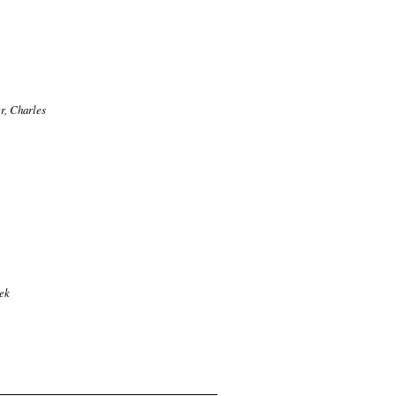
r, Charles
nek