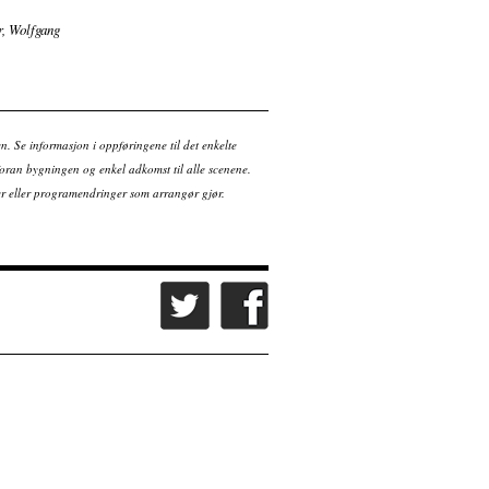
r, Wolfgang
en. Se informasjon i oppføringene til det enkelte
ran bygningen og enkel adkomst til alle scenene.
tter eller programendringer som arrangør gjør.