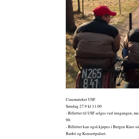
Cinemateket USF
Søndag 27.9 kl 11.00
- Billetter til USF selges ved inngangen, me
90.
- Billetter kan også kjøpes i Bergen Kino s
Barfot og Konsertpaleet.