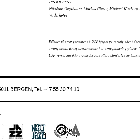
PRODUSENT:
Nikolaus Geyrhalter, Markus Glaser, Michael Kitzberge
Widerhofer
Billetter til arrangementer på USF kjøpes på forsalg eller i dør
arrangement. Bevegelseshemmede har egne parkeringsplasser fo
USF Verftet har ikke ansvar for salg eller refundering av bille
 5011 BERGEN, Tel. +47 55 30 74 10
E