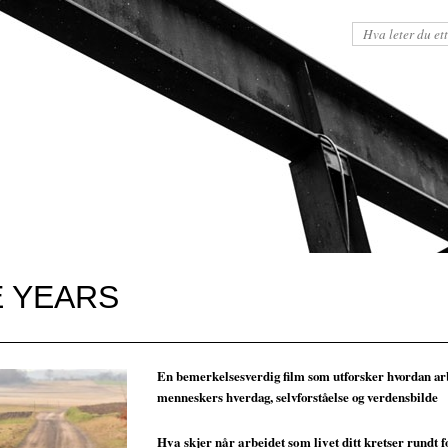
E YEARS
En bemerkelsesverdig film som utforsker hvordan ar
menneskers hverdag, selvforståelse og verdensbilde
Hva skjer når arbeidet som livet ditt kretser rundt 