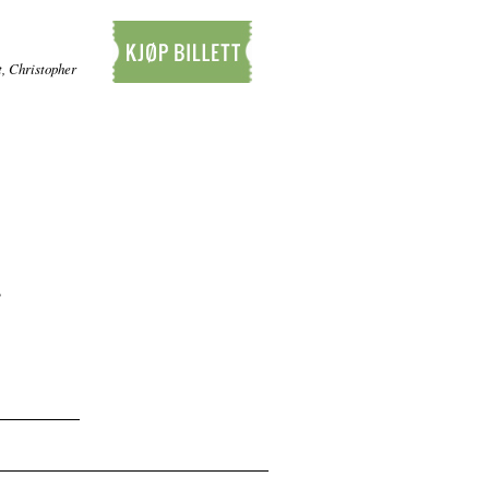
, Christopher
Kjøp billett
y