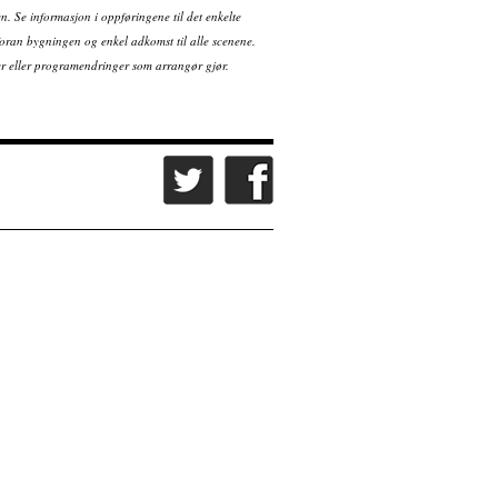
en. Se informasjon i oppføringene til det enkelte
ran bygningen og enkel adkomst til alle scenene.
tter eller programendringer som arrangør gjør.