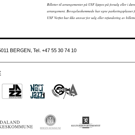
Billetter til arrangementer på USF kjøpes på forsalg eller i dør
arrangement. Bevegelseshemmede har egne parkeringsplasser fo
USF Verftet har ikke ansvar for salg eller refundering av bille
 5011 BERGEN, Tel. +47 55 30 74 10
E