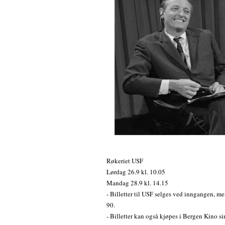
Røkeriet USF
Lørdag 26.9 kl. 10.05
Mandag 28.9 kl. 14.15
- Billetter til USF selges ved inngangen, me
90.
- Billetter kan også kjøpes i Bergen Kino s