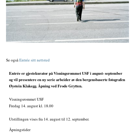
Se også
Entrée sitt nettsted
Entrée er gjestekurator på Visningsrommet USF i august- september
og vil presentere en ny serie arbeider av den bergensbaserte fotografen
Øystein Klakegg. Åpning ved Frode Grytten.
Visningsrommet USF
Fredag 14. august kl. 18.00
Utstillingen vises fra 14. august til 12. september.
Åpningstider