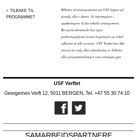
Billetter til arrangementer på USF kjøpes på
TILBAKE TIL
forsalg eller i døren. Se informasjon i
PROGRAMMET
oppføringene til det enkelte arrangement.
Bevegelseshemmede har egne
parkeringsplasser foran bygningen og enkel
adkomst til alle scenene. USF Verftet har ikke
ansvar for salg eller refundering av billetter
eller programendringer som arrangør gjør.
USF Verftet
Georgernes Verft 12, 5011 BERGEN, Tel. +47 55 30 74 10
SAMARBEIDSPARTNERE