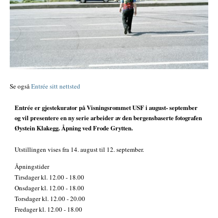
Se også
Entrée sitt nettsted
Entrée er gjestekurator på Visningsrommet USF i august- september
og vil presentere en ny serie arbeider av den bergensbaserte fotografen
Øystein Klakegg. Åpning ved Frode Grytten.
Utstillingen vises fra 14. august til 12. september.
Åpningstider
Tirsdager kl. 12.00 - 18.00
Onsdager kl. 12.00 - 18.00
Torsdager kl. 12.00 - 20.00
Fredager kl. 12.00 - 18.00