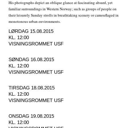
His photographs depict an oblique glance at fascinating absurd, yet
familiar surroundings in Western Norway; such as groups of people on
their leisurely Sunday strolls in breathtaking scenery or camouflaged in
monotonous urban environments.
LØRDAG 15.08.2015
KL. 12:00
VISNINGSROMMET USF
SØNDAG 16.08.2015
KL. 12:00
VISNINGSROMMET USF
TIRSDAG 18.08.2015
KL. 12:00
VISNINGSROMMET USF
ONSDAG 19.08.2015
KL. 12:00