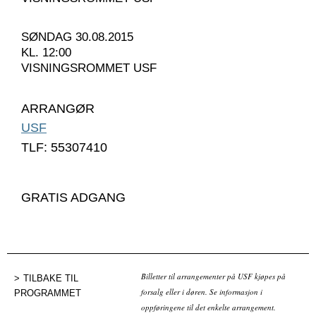
SØNDAG 30.08.2015
KL. 12:00
VISNINGSROMMET USF
ARRANGØR
USF
TLF: 55307410
GRATIS ADGANG
Billetter til arrangementer på USF kjøpes på
TILBAKE TIL
forsalg eller i døren. Se informasjon i
PROGRAMMET
oppføringene til det enkelte arrangement.