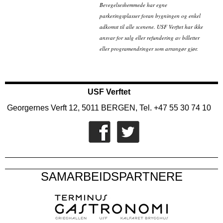
Bevegelseshemmede har egne
parkeringsplasser foran bygningen og enkel
adkomst til alle scenene. USF Verftet har ikke
ansvar for salg eller refundering av billetter
eller programendringer som arrangør gjør.
USF Verftet
Georgernes Verft 12, 5011 BERGEN, Tel. +47 55 30 74 10
SAMARBEIDSPARTNERE