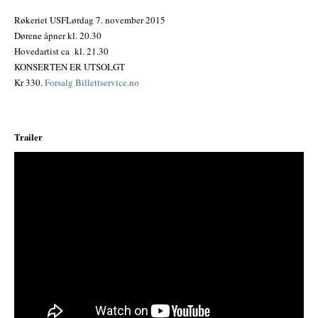
Røkeriet USFLørdag 7. november 2015
Dørene åpner kl. 20.30
Hovedartist ca kl. 21.30
KONSERTEN ER UTSOLGT
Kr 330.
Forsalg Billettservice.no
Trailer
;