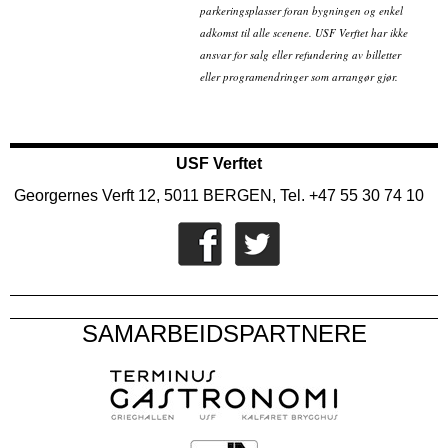
parkeringsplasser foran bygningen og enkel
adkomst til alle scenene. USF Verftet har ikke
ansvar for salg eller refundering av billetter
eller programendringer som arrangør gjør.
USF Verftet
Georgernes Verft 12, 5011 BERGEN, Tel. +47 55 30 74 10
SAMARBEIDSPARTNERE