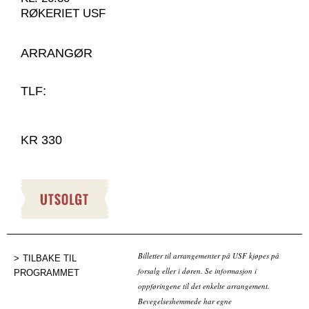
RØKERIET USF
ARRANGØR
TLF:
KR 330
Utsolgt
Billetter til arrangementer på USF kjøpes på
TILBAKE TIL
forsalg eller i døren. Se informasjon i
PROGRAMMET
oppføringene til det enkelte arrangement.
Bevegelseshemmede har egne