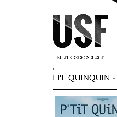
KULTUR- OG SCENEHUSET
Film
LI'L QUINQUIN