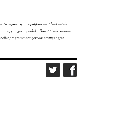
en. Se informasjon i oppføringene til det enkelte
ran bygningen og enkel adkomst til alle scenene.
tter eller programendringer som arrangør gjør.