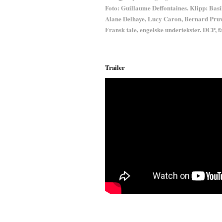
Foto: Guillaume Deffontaines. Klipp: Basi
Alane Delhaye, Lucy Caron, Bernard Pruvo
Fransk tale, engelske undertekster. DCP, fa
Trailer
;