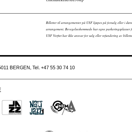
Billetter til arrangementer på USF kjøpes på forsalg eller i dør
arrangement. Bevegelseshemmede har egne parkeringsplasser fo
USF Verftet har ikke ansvar for salg eller refundering av bille
 5011 BERGEN, Tel. +47 55 30 74 10
E