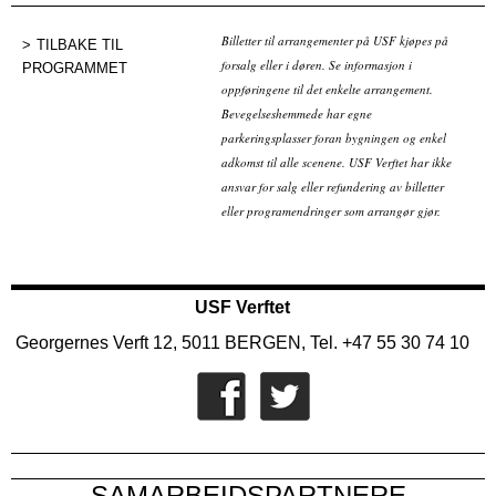
Billetter til arrangementer på USF kjøpes på
TILBAKE TIL
forsalg eller i døren. Se informasjon i
PROGRAMMET
oppføringene til det enkelte arrangement.
Bevegelseshemmede har egne
parkeringsplasser foran bygningen og enkel
adkomst til alle scenene. USF Verftet har ikke
ansvar for salg eller refundering av billetter
eller programendringer som arrangør gjør.
USF Verftet
Georgernes Verft 12, 5011 BERGEN, Tel. +47 55 30 74 10
SAMARBEIDSPARTNERE