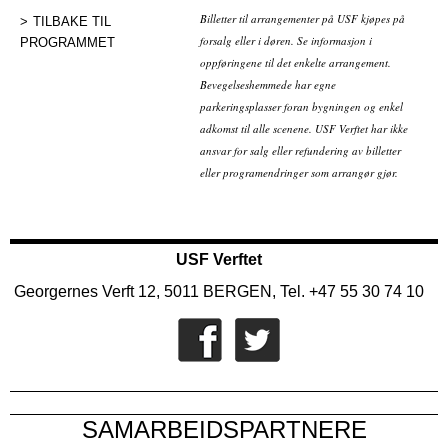
Billetter til arrangementer på USF kjøpes på
TILBAKE TIL
forsalg eller i døren. Se informasjon i
PROGRAMMET
oppføringene til det enkelte arrangement.
Bevegelseshemmede har egne
parkeringsplasser foran bygningen og enkel
adkomst til alle scenene. USF Verftet har ikke
ansvar for salg eller refundering av billetter
eller programendringer som arrangør gjør.
USF Verftet
Georgernes Verft 12, 5011 BERGEN, Tel. +47 55 30 74 10
SAMARBEIDSPARTNERE