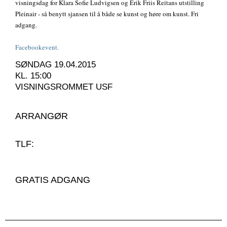
visningsdag for Klara Sofie Ludvigsen og Erik Friis Reitans utstilling
Pleinair - så benytt sjansen til å både se kunst og høre om kunst. Fri
adgang.
Facebookevent.
SØNDAG 19.04.2015
KL. 15:00
VISNINGSROMMET USF
ARRANGØR
TLF:
GRATIS ADGANG