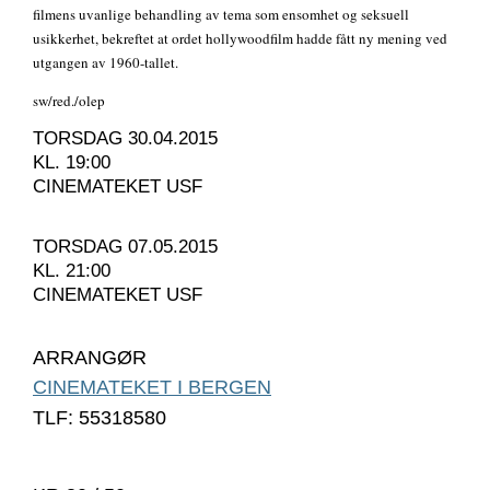
filmens uvanlige behandling av tema som ensomhet og seksuell
usikkerhet, bekreftet at ordet hollywoodfilm hadde fått ny mening ved
utgangen av 1960-tallet.
sw/red./olep
TORSDAG 30.04.2015
KL. 19:00
CINEMATEKET USF
TORSDAG 07.05.2015
KL. 21:00
CINEMATEKET USF
ARRANGØR
CINEMATEKET I BERGEN
TLF: 55318580