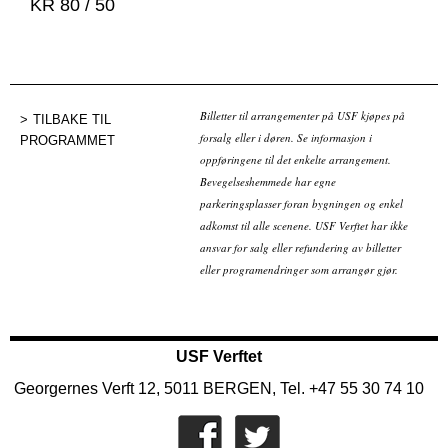
KR 80 / 50
Billetter til arrangementer på USF kjøpes på
TILBAKE TIL
forsalg eller i døren. Se informasjon i
PROGRAMMET
oppføringene til det enkelte arrangement.
Bevegelseshemmede har egne
parkeringsplasser foran bygningen og enkel
adkomst til alle scenene. USF Verftet har ikke
ansvar for salg eller refundering av billetter
eller programendringer som arrangør gjør.
USF Verftet
Georgernes Verft 12, 5011 BERGEN, Tel. +47 55 30 74 10