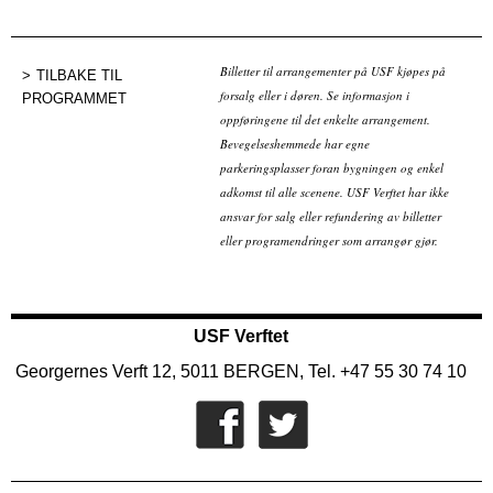
Billetter til arrangementer på USF kjøpes på
TILBAKE TIL
forsalg eller i døren. Se informasjon i
PROGRAMMET
oppføringene til det enkelte arrangement.
Bevegelseshemmede har egne
parkeringsplasser foran bygningen og enkel
adkomst til alle scenene. USF Verftet har ikke
ansvar for salg eller refundering av billetter
eller programendringer som arrangør gjør.
USF Verftet
Georgernes Verft 12, 5011 BERGEN, Tel. +47 55 30 74 10