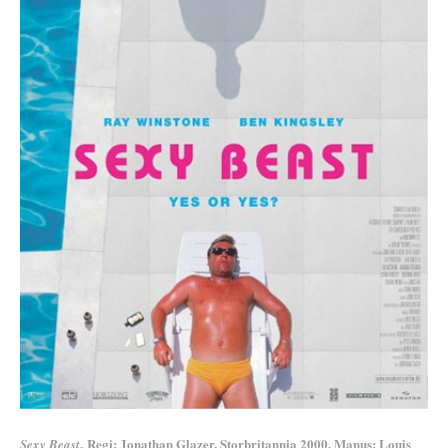
. Regi: Jonathan Glazer. Storbritannia 2000. Manus: Louis
Sexy Beast