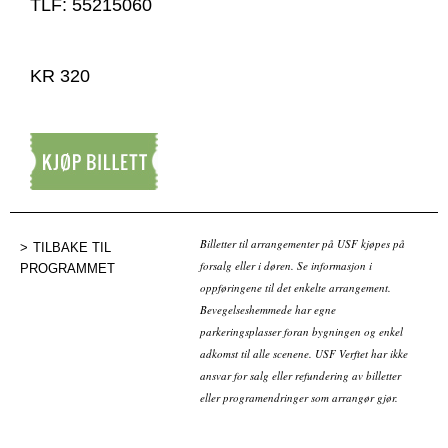
TLF: 55215060
KR 320
Kjøp billett
Billetter til arrangementer på USF kjøpes på
TILBAKE TIL
forsalg eller i døren. Se informasjon i
PROGRAMMET
oppføringene til det enkelte arrangement.
Bevegelseshemmede har egne
parkeringsplasser foran bygningen og enkel
adkomst til alle scenene. USF Verftet har ikke
ansvar for salg eller refundering av billetter
eller programendringer som arrangør gjør.