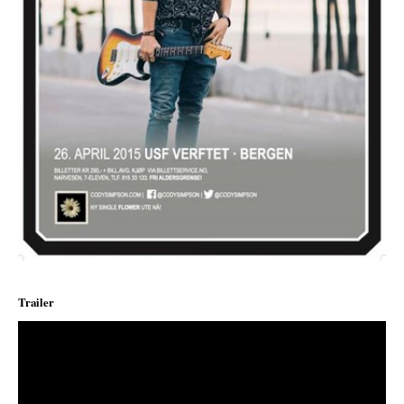
Trailer
;