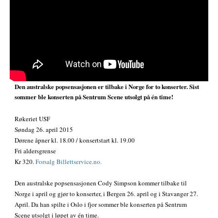
Den australske popsensasjonen er tilbake i Norge for to konserter. Sist
sommer ble konserten på Sentrum Scene utsolgt på én time!
Røkeriet USF
Søndag 26. april 2015
Dørene åpner kl. 18.00 / konsertstart kl. 19.00
Fri aldersgrense
Kr 320.
Forsalg Billettservice.no.
Den australske popsensasjonen Cody Simpson kommer tilbake til
Norge i april og gjør to konserter, i Bergen 26. april og i Stavanger 27.
April. Da han spilte i Oslo i fjor sommer ble konserten på Sentrum
Scene utsolgt i løpet av én time.