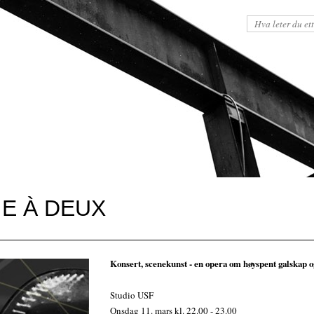
IE À DEUX
Konsert, scenekunst - en opera om høyspent galskap o
Studio USF
Onsdag 11. mars kl. 22.00 - 23.00