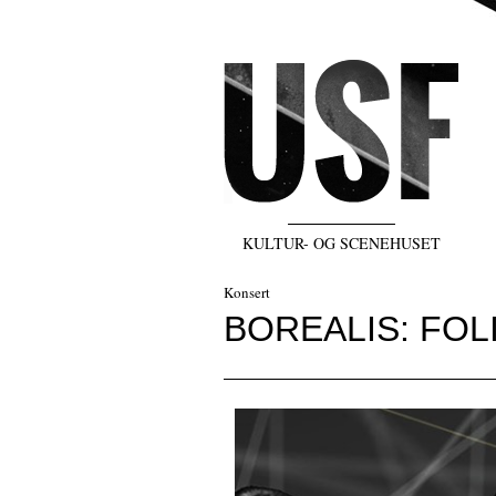
KULTUR- OG SCENEHUSET
Konsert
BOREALIS: FOL