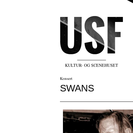
KULTUR- OG SCENEHUSET
Konsert
SWANS