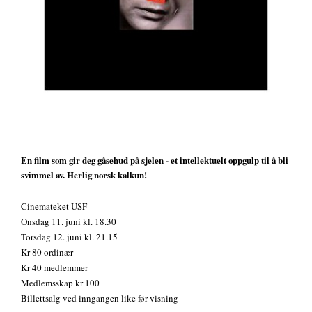
En film som gir deg gåsehud på sjelen - et intellektuelt oppgulp til å bli
svimmel av. Herlig norsk kalkun!
Cinemateket USF
Onsdag 11. juni kl. 18.30
Torsdag 12. juni kl. 21.15
Kr 80 ordinær
Kr 40 medlemmer
Medlemsskap kr 100
Billettsalg ved inngangen like før visning