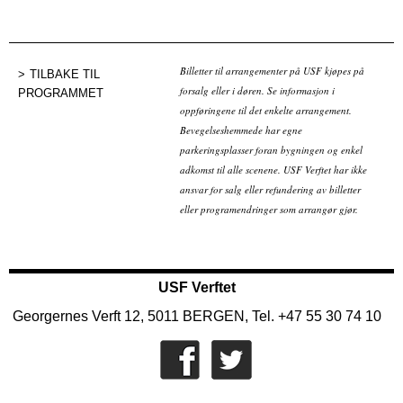
Billetter til arrangementer på USF kjøpes på
TILBAKE TIL
forsalg eller i døren. Se informasjon i
PROGRAMMET
oppføringene til det enkelte arrangement.
Bevegelseshemmede har egne
parkeringsplasser foran bygningen og enkel
adkomst til alle scenene. USF Verftet har ikke
ansvar for salg eller refundering av billetter
eller programendringer som arrangør gjør.
USF Verftet
Georgernes Verft 12, 5011 BERGEN, Tel. +47 55 30 74 10