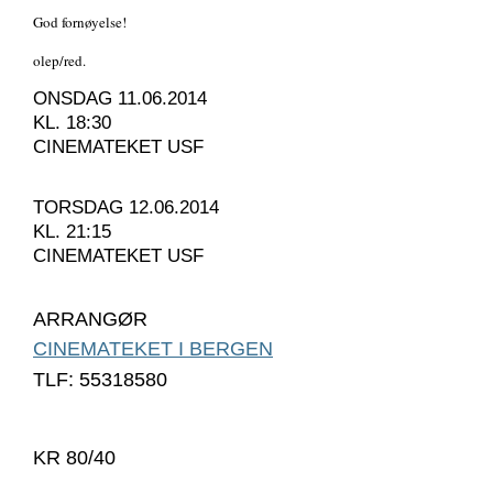
God fornøyelse!
olep/red.
ONSDAG 11.06.2014
KL. 18:30
CINEMATEKET USF
TORSDAG 12.06.2014
KL. 21:15
CINEMATEKET USF
ARRANGØR
CINEMATEKET I BERGEN
TLF: 55318580
KR 80/40