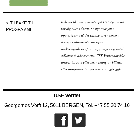
Kjøp billett
Billetter til arrangementer på USF kjøpes på
TILBAKE TIL
forsalg eller i døren. Se informasjon i
PROGRAMMET
oppføringene til det enkelte arrangement.
Bevegelseshemmede har egne
parkeringsplasser foran bygningen og enkel
adkomst til alle scenene. USF Verftet har ikke
ansvar for salg eller refundering av billetter
eller programendringer som arrangør gjør.
USF Verftet
Georgernes Verft 12, 5011 BERGEN, Tel. +47 55 30 74 10