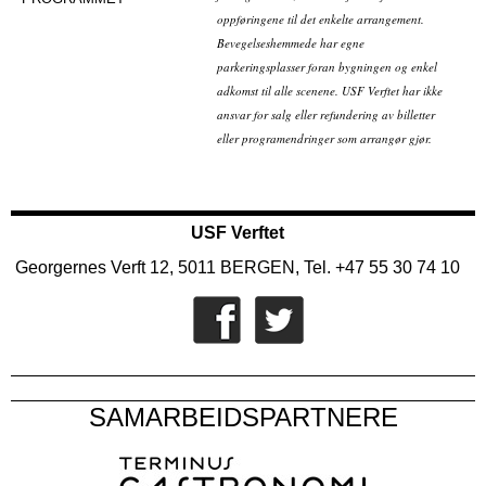
oppføringene til det enkelte arrangement.
Bevegelseshemmede har egne
parkeringsplasser foran bygningen og enkel
adkomst til alle scenene. USF Verftet har ikke
ansvar for salg eller refundering av billetter
eller programendringer som arrangør gjør.
USF Verftet
Georgernes Verft 12, 5011 BERGEN, Tel. +47 55 30 74 10
SAMARBEIDSPARTNERE