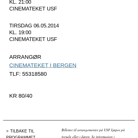
KL. 21:00
CINEMATEKET USF
TIRSDAG 06.05.2014
KL. 19:00
CINEMATEKET USF
ARRANGØR
CINEMATEKET I BERGEN
TLF: 55318580
KR 80/40
Billetter til arrangementer på USF kjøpes på
TILBAKE TIL
forsalg eller i døren. Se informasjon i
PROGRAMMET