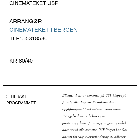
CINEMATEKET USF
ARRANGØR
CINEMATEKET I BERGEN
TLF: 55318580
KR 80/40
Billetter til arrangementer på USF kjøpes på
TILBAKE TIL
forsalg eller i døren. Se informasjon i
PROGRAMMET
oppføringene til det enkelte arrangement.
Bevegelseshemmede har egne
parkeringsplasser foran bygningen og enkel
adkomst til alle scenene. USF Verftet har ikke
ansvar for salg eller refundering av billetter