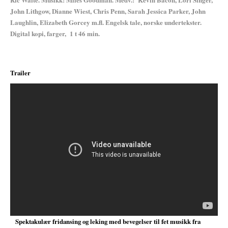
John Lithgow, Dianne Wiest, Chris Penn, Sarah Jessica Parker, John
Laughlin, Elizabeth Gorcey m.fl. Engelsk tale, norske undertekster.
Digital kopi, farger, 1 t 46 min.
Trailer
;
Spektakulær fridansing og leking med bevegelser til fet musikk fra