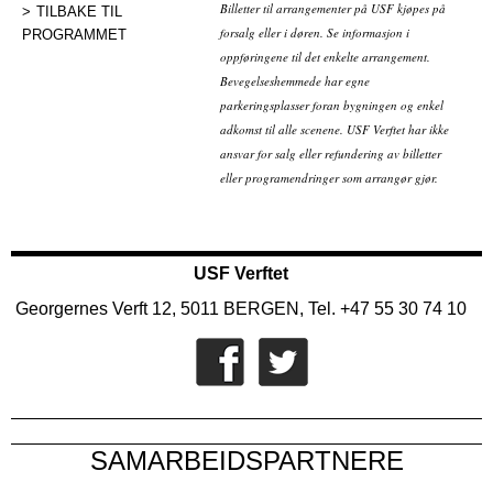
Billetter til arrangementer på USF kjøpes på
TILBAKE TIL
forsalg eller i døren. Se informasjon i
PROGRAMMET
oppføringene til det enkelte arrangement.
Bevegelseshemmede har egne
parkeringsplasser foran bygningen og enkel
adkomst til alle scenene. USF Verftet har ikke
ansvar for salg eller refundering av billetter
eller programendringer som arrangør gjør.
USF Verftet
Georgernes Verft 12, 5011 BERGEN, Tel. +47 55 30 74 10
SAMARBEIDSPARTNERE