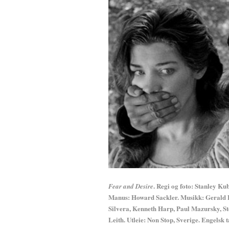
. Regi og foto: Stanley Ku
Fear and Desire
Manus: Howard Sackler. Musikk: Gerald 
Silvera, Kenneth Harp, Paul Mazursky, St
Leith. Utleie: Non Stop, Sverige. Engelsk ta