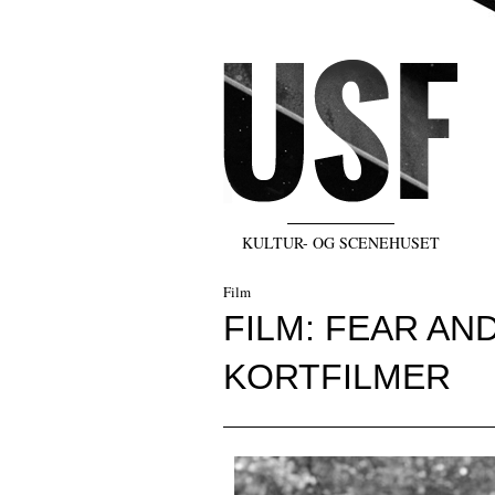
KULTUR- OG SCENEHUSET
Film
FILM: FEAR AN
KORTFILMER