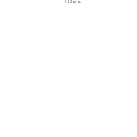
1 t 2 min.