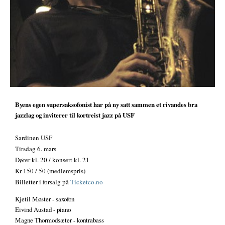
Byens egen supersaksofonist har på ny satt sammen et rivandes bra
jazzlag og inviterer til kortreist jazz på USF
Sardinen USF
Tirsdag 6. mars
Dører kl. 20 / konsert kl. 21
Kr 150 / 50 (medlemspris)
Billetter i forsalg på
Ticketco.no
Kjetil Møster - saxofon
Eivind Austad - piano
Magne Thormodsæter - kontrabass