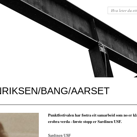
RIKSEN/BANG/AARSET
Punktfestivalen har fostra eit samarbeid som no er kl
erobra verda - første stopp er Sardinen USF.
Sardinen USF